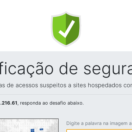
ificação de segur
vas de acessos suspeitos a sites hospedados co
.216.61
, responda ao desafio abaixo.
Digite a palavra na imagem 