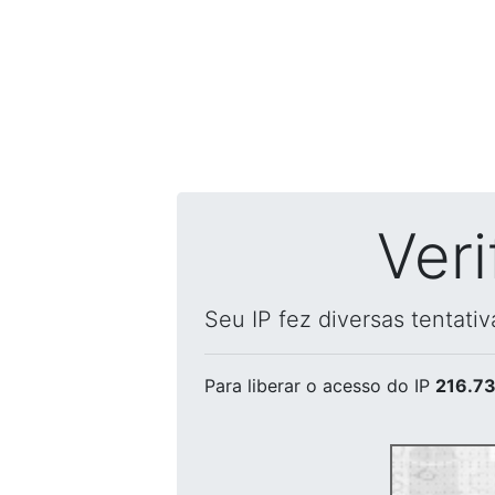
Ver
Seu IP fez diversas tentati
Para liberar o acesso
do IP
216.73