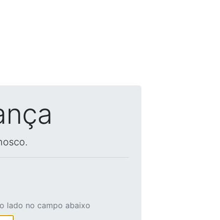
ança
nosco.
ao lado no campo abaixo