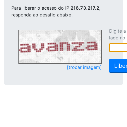
Para liberar o acesso
do IP
216.73.217.2
,
responda ao desafio abaixo.
Digite 
lado no
[trocar imagem]