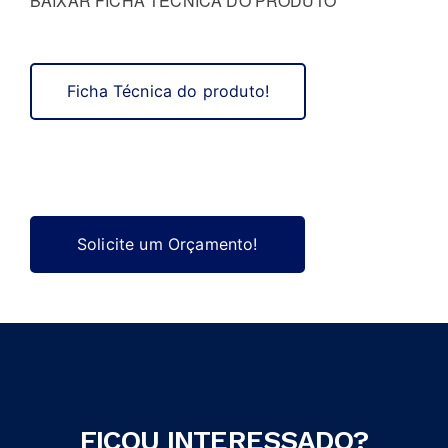
BAIXAR FICHA TÉCNICA DO PRODUTO
Ficha Técnica do produto!
Solicite um Orçamento!
FICOU INTERESSADO?