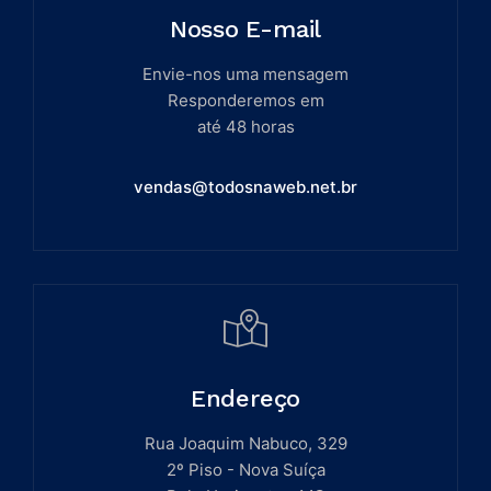
Nosso E-mail
Envie-nos uma mensagem
Responderemos em
até 48 horas
vendas@todosnaweb.net.br
Endereço
Rua Joaquim Nabuco, 329
2º Piso - Nova Suíça