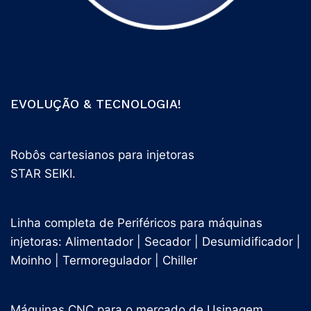
EVOLUÇÃO & TECNOLOGIA!
Robôs cartesianos para injetoras
STAR SEIKI.
Linha completa de Periféricos para máquinas
injetoras: Alimentador | Secador | Desumidificador |
Moinho | Termoregulador | Chiller
Máquinas CNC para o mercado de Usinagem