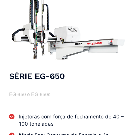
SÉRIE EG-650
EG-650 e EG-650s
Injetoras com força de fechamento de 40 –
100 toneladas