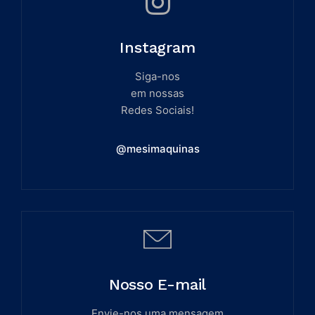
Instagram
Siga-nos
em nossas
Redes Sociais!
@mesimaquinas
Nosso E-mail
Envie-nos uma mensagem