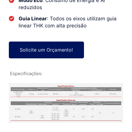
Modo Eco
: Consumo de Energia e Ar
reduzidos
Guia Linear
: Todos os eixos utilizam guia
linear THK com alta precisão
Solicite um Orçamento!
Especificações: