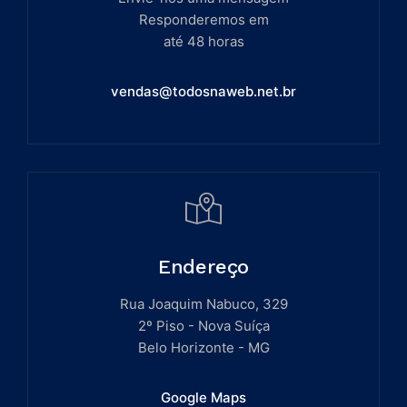
Responderemos em
até 48 horas
vendas@todosnaweb.net.br
Endereço
Rua Joaquim Nabuco, 329
2º Piso - Nova Suíça
Belo Horizonte - MG
Google Maps