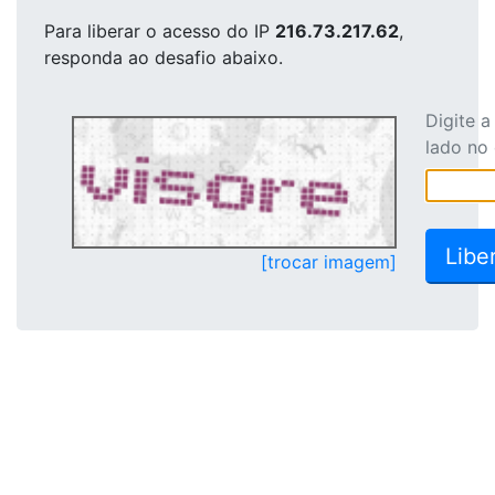
Para liberar o acesso
do IP
216.73.217.62
,
responda ao desafio abaixo.
Digite 
lado no
[trocar imagem]