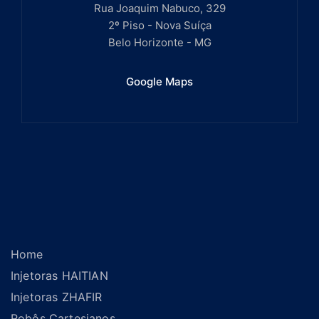
Rua Joaquim Nabuco, 329
2º Piso - Nova Suíça
Belo Horizonte - MG
Google Maps
Home
Injetoras HAITIAN
Injetoras ZHAFIR
Robôs Cartesianos