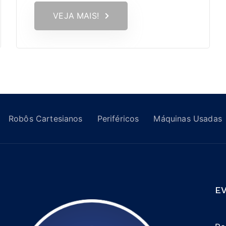
VEJA MAIS!
Robôs Cartesianos
Periféricos
Máquinas Usadas
E