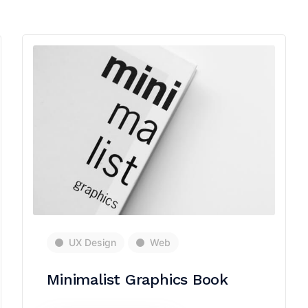
UX Design
Web
Minimalist Graphics Book