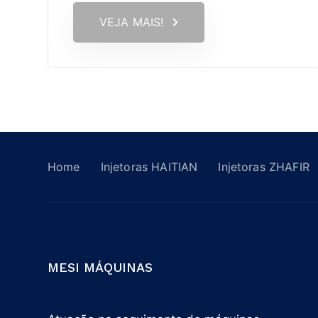
VEJA MAIS!
Home
Injetoras HAITIAN
Injetoras ZHAFIR
MESI MÁQUINAS