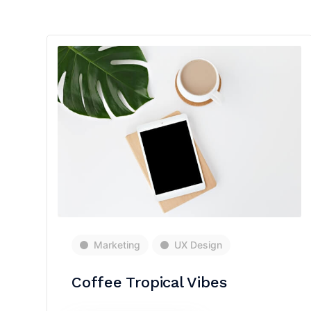
Marketing
UX Design
Coffee Tropical Vibes