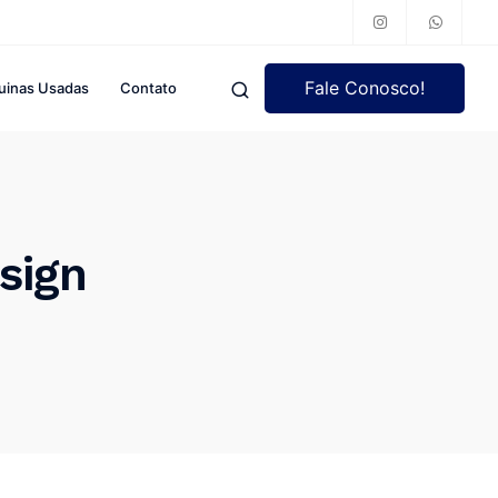
Fale Conosco!
uinas Usadas
Contato
sign