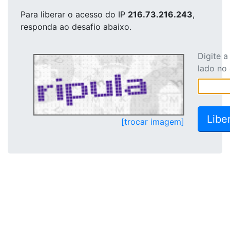
Para liberar o acesso
do IP
216.73.216.243
,
responda ao desafio abaixo.
Digite 
lado no
[trocar imagem]